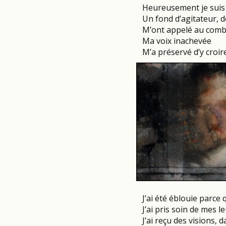
Heureusement je suis
Un fond d’agitateur, d
M’ont appelé au comb
Ma voix inachevée
M’a préservé d’y croir
J’ai été éblouie parce q
J’ai pris soin de mes l
J’ai reçu des visions, d