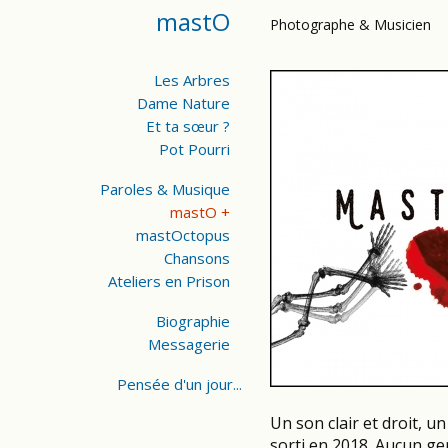
mastO
Photographe & Musicien
Les Arbres
Dame Nature
Et ta sœur ?
Pot Pourri
Paroles & Musique
mastO +
mastOctopus
Chansons
Ateliers en Prison
Biographie
Messagerie
Pensée d'un jour...
Un son clair et droit, un
sorti en 2018. Aucun gen