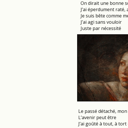
On dirait une bonne 
J’ai éperdument raté, 
Je suis bête comme me
J’ai agi sans vouloir
Juste par nécessité
Le passé détaché, mon p
L’avenir peut être
J’ai goûté à tout, à tort