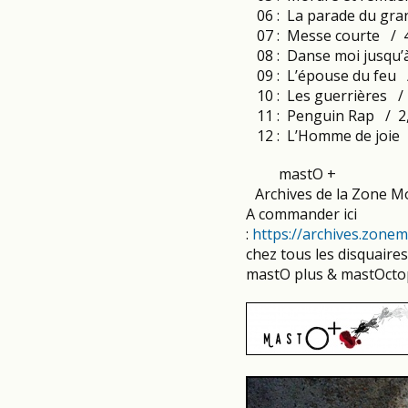
06 : La parade du gran
07 : Messe courte / 
08 : Danse moi jusqu’à
09 : L’épouse du feu 
10 : Les guerrières /
11 : Penguin Rap / 2
12 : L’Homme de joie 
mastO +
Archives de la Zone Mon
A commander ici
:
https://archives.zone
chez tous les disquaires,
mastO plus & mastOctop