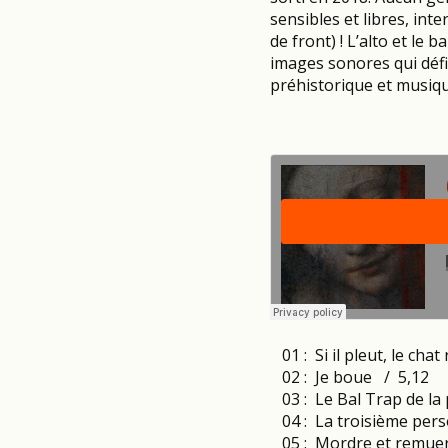
sensibles et libres, int
de front) ! L’alto et le 
images sonores qui défi
préhistorique et musiqu
01 : Si il pleut, le cha
02 : Je boue / 5,12
03 : Le Bal Trap de la
04 : La troisième per
05 : Mordre et remuer