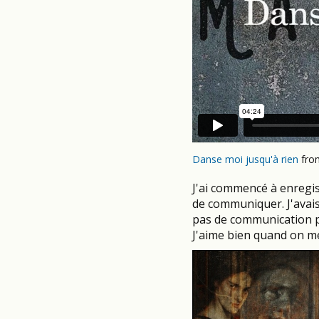
Danse moi jusqu'à rien
fr
J'ai commencé à enregist
de communiquer. J'avais
pas de communication po
J'aime bien quand on me 