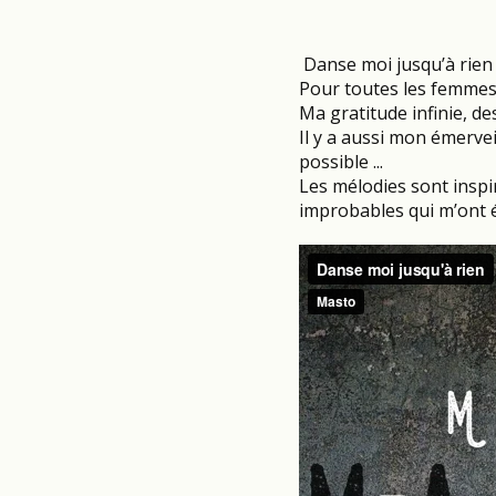
Danse moi jusqu’à rie
Pour toutes les femmes e
Ma gratitude infinie, de
Il y a aussi mon émerv
possible ...
Les mélodies sont insp
improbables qui m’ont ét