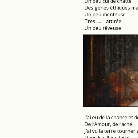
Un peu cul de chatte
Des gènes éthiques mai
Un peu menteuse
Très ..... attirée
Un peu rêveuse
J’ai eu de la chance et d
De l’Amour, de l’acné
J’ai vu la terre tourner
Dans le sillage lacté