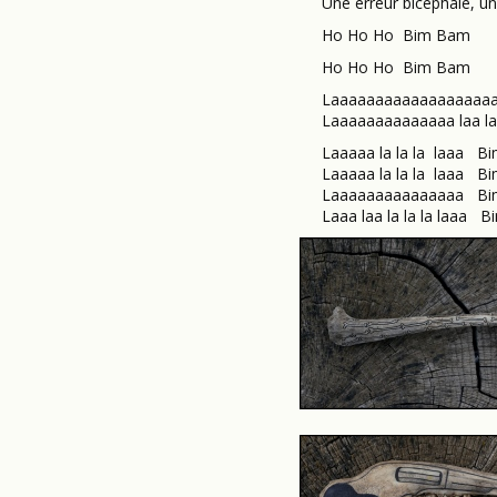
Une erreur bicéphale, un c
Ho Ho Ho Bim Ba
Ho Ho Ho Bim Ba
Laaaaaaaaaaaaaaaaaaa
Laaaaaaaaaaaaaa laa la
Laaaaa la la la laaa B
Laaaaa la la la laaa B
Laaaaaaaaaaaaaaa Bi
Laaa laa la la la laaa 