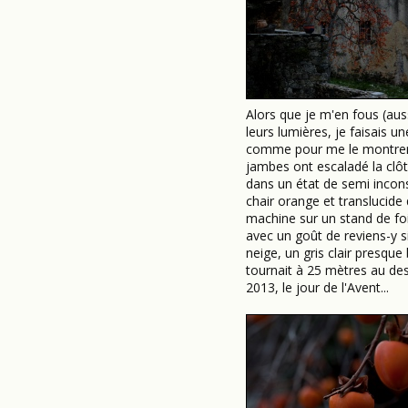
Alors que je m'en fous (aus
leurs lumières, je faisais u
comme pour me le montrer à
jambes ont escaladé la clôtur
dans un état de semi incons
chair orange et translucide
machine sur un stand de foi
avec un goût de reviens-y si
neige, un gris clair presque
tournait à 25 mètres au des
2013, le jour de l'Avent...