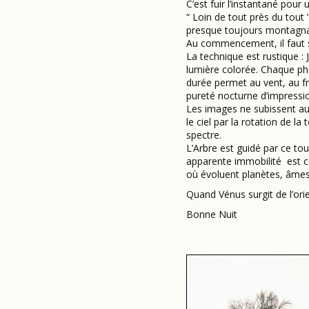
C’est fuir l’instantané pour
“ Loin de tout près du tout
presque toujours montagna
Au commencement, il faut se
La technique est rustique : 
lumière colorée. Chaque pho
durée permet au vent, au fr
pureté nocturne d’impression
Les images ne subissent auc
le ciel par la rotation de la
spectre.
L’Arbre est guidé par ce t
apparente immobilité est cel
où évoluent planètes, âmes
Quand Vénus surgit de l’ori
Bonne Nuit