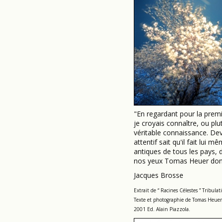
"En regardant pour la premi
je croyais connaître, ou plut
véritable connaissance. Dev
attentif sait qu'il fait lui 
antiques de tous les pays, 
nos yeux Tomas Heuer dont l'
Jacques Brosse
Extrait de “ Racines Célestes ” Tribula
Texte et photographie de Tomas Heuer
2001 Ed. Alain Piazzola.