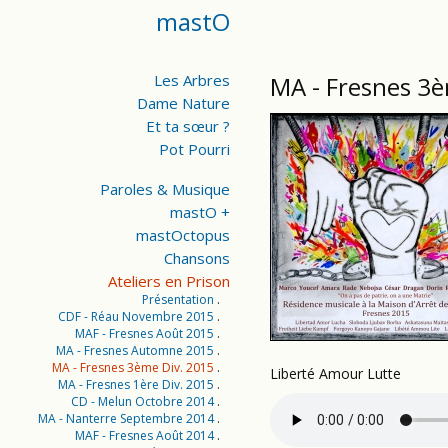
mastO
Les Arbres
MA - Fresnes 3
Dame Nature
Et ta sœur ?
Pot Pourri
Paroles & Musique
mastO +
mastOctopus
Chansons
Ateliers en Prison
Présentation
CDF - Réau Novembre 2015
MAF - Fresnes Août 2015
MA - Fresnes Automne 2015
MA - Fresnes 3ème Div. 2015
Liberté Amour Lutte
MA - Fresnes 1ère Div. 2015
CD - Melun Octobre 2014
MA - Nanterre Septembre 2014
MAF - Fresnes Août 2014