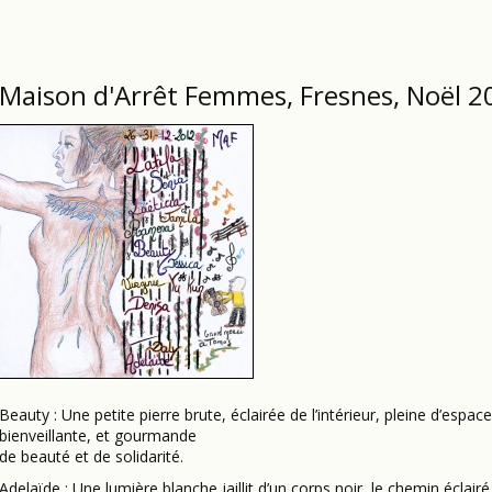
Maison d'Arrêt Femmes, Fresnes, Noël 2
Beauty : Une petite pierre brute, éclairée de l’intérieur, pleine d’espa
bienveillante, et gourmande
de beauté et de solidarité.
Adelaïde : Une lumière blanche jaillit d’un corps noir, le chemin éclair