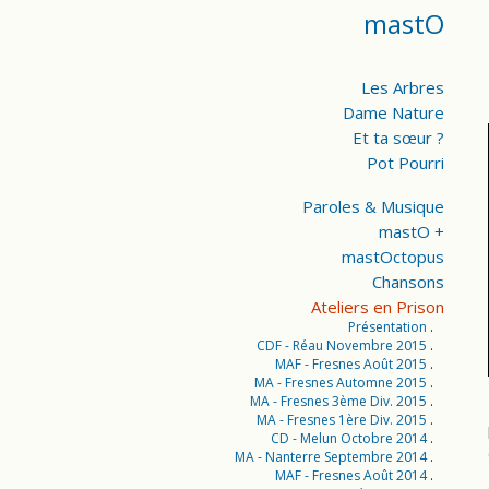
mastO
Les Arbres
Dame Nature
Et ta sœur ?
Pot Pourri
Paroles & Musique
mastO +
mastOctopus
Chansons
Ateliers en Prison
Présentation
CDF - Réau Novembre 2015
MAF - Fresnes Août 2015
MA - Fresnes Automne 2015
MA - Fresnes 3ème Div. 2015
MA - Fresnes 1ère Div. 2015
CD - Melun Octobre 2014
MA - Nanterre Septembre 2014
MAF - Fresnes Août 2014