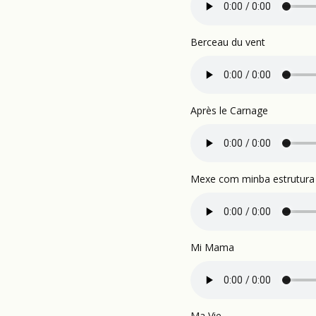
Berceau du vent
Après le Carnage
Mexe com minba estrutura
Mi Mama
Ma Vie...