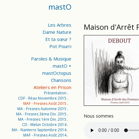
mastO
Les Arbres
Maison d'Arrêt
Dame Nature
Et ta sœur ?
Pot Pourri
Paroles & Musique
mastO +
mastOctopus
Chansons
Ateliers en Prison
Présentation
CDF - Réau Novembre 2015
MAF - Fresnes Août 2015
MA - Fresnes Automne 2015
MA - Fresnes 3ème Div. 2015
Nous sommes
MA - Fresnes 1ère Div. 2015
CD - Melun Octobre 2014
MA - Nanterre Septembre 2014
MAF - Fresnes Août 2014