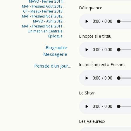
MAVO - Février 2014
MAF - Fresnes Août 2013
Délinquance
CP - Meaux Février 2013
MAF - Fresnes Noël 2012
MAVO - Avril 2012
MAF - Fresnes Noël 2011
Un matin en Centrale
E nopte si e tirziu
Épilogue
Biographie
Messagerie
Incarcelamiento Fresnes
Pensée d'un jour...
Le Shtar
Les Valeureux