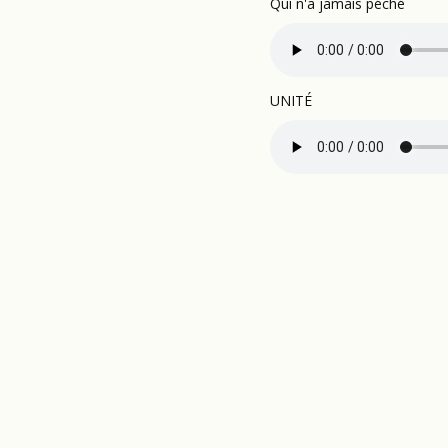
Qui n'a jamais péché
UNITÉ