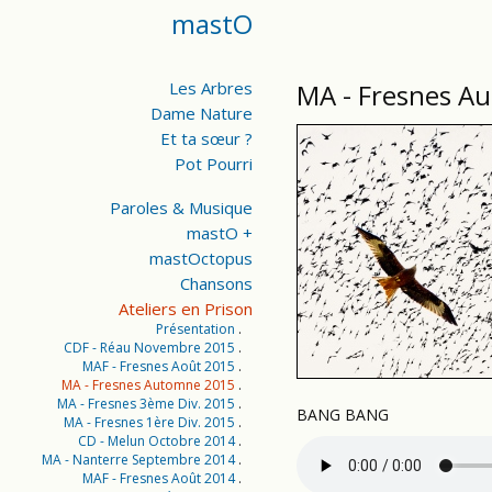
mastO
Les Arbres
MA - Fresnes A
Dame Nature
Et ta sœur ?
Pot Pourri
Paroles & Musique
mastO +
mastOctopus
Chansons
Ateliers en Prison
Présentation
CDF - Réau Novembre 2015
MAF - Fresnes Août 2015
MA - Fresnes Automne 2015
MA - Fresnes 3ème Div. 2015
BANG BANG
MA - Fresnes 1ère Div. 2015
CD - Melun Octobre 2014
MA - Nanterre Septembre 2014
MAF - Fresnes Août 2014