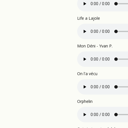
Life a Lajole
Mon Déni - Yvan P.
On l'a vécu
Orphelin